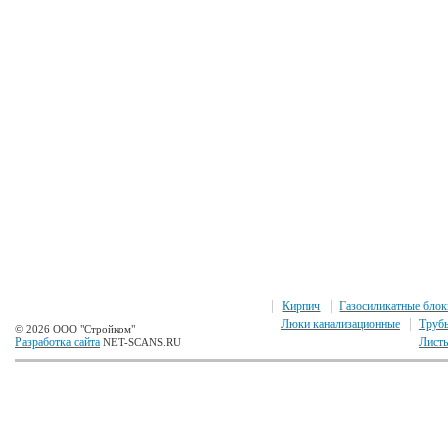
Кирпич
Газосиликатные блок
Люки канализационные
Труб
© 2026 ООО "Стройком"
Разработка сайта
Листы
NET-SCANS.RU