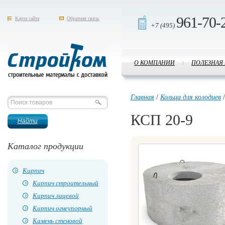
961-70-
Карта сайта
Обратная связь
+7 (495)
О КОМПАНИИ
ПОЛЕЗНАЯ
/
Стройком
Главная
/
Кольца для колодцев
КСП 20-9
Каталог продукции
Кирпич
Кирпич строительный
Кирпич лицевой
Кирпич огнеупорный
Камень стеновой