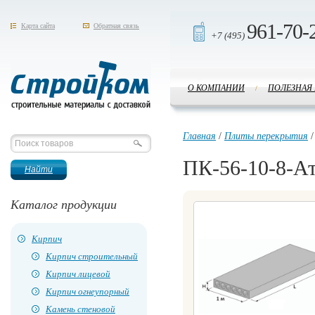
961-70-
Карта сайта
Обратная связь
+7 (495)
О КОМПАНИИ
ПОЛЕЗНАЯ
/
Стройком
Главная
/
Плиты перекрытия
ПК-56-10-8-А
Каталог продукции
Кирпич
Кирпич строительный
Кирпич лицевой
Кирпич огнеупорный
Камень стеновой