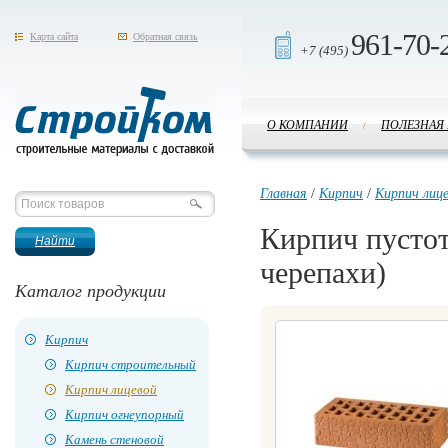
961-70-
Карта сайта
Обратная связь
+7 (495)
О КОМПАНИИ
ПОЛЕЗНАЯ
/
Стройком
Главная
/
Кирпич
/
Кирпич лиц
Кирпич пустот
черепахи)
Каталог продукции
Кирпич
Кирпич строительный
Кирпич лицевой
Кирпич огнеупорный
Камень стеновой