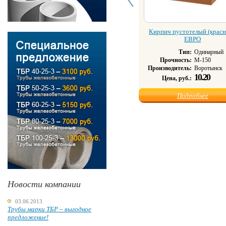
Кирпич пустотелый (крас
ЕВРО
Тип:
Одинарный
Прочность:
M-150
Производитель:
Воротынск
10.20
Цена, руб.:
Подробнее
Новости компании
03.06.2013
Трубы марки ТБР – выгодное
предложение!