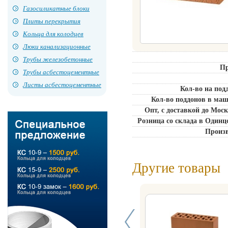
Газосиликатные блоки
Плиты перекрытия
Кольца для колодцев
Люки канализационные
Трубы железобетонные
Пр
Трубы асбестоцементные
Листы асбестоцементные
Кол-во на подд
Кол-во поддонов в маш
Опт, с доставкой до Моск
Розница со склада в Одинцо
Произ
Другие товары