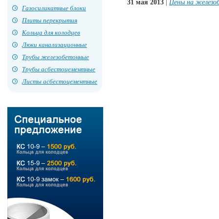
31 мая 2013
|
Цены на железо
Газосиликатные блоки
Плиты перекрытия
Кольца для колодцев
Люки канализационные
Трубы железобетонные
Трубы асбестоцементные
Листы асбестоцементные