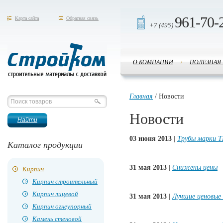
961-70-
Карта сайта
Обратная связь
+7 (495)
О КОМПАНИИ
ПОЛЕЗНАЯ
/
Стройком
Главная
/ Новости
Новости
03 июня 2013
|
Трубы марки Т
Каталог продукции
31 мая 2013
|
Снижены цены
Кирпич
Кирпич строительный
Кирпич лицевой
31 мая 2013
|
Лучшие ценовые
Кирпич огнеупорный
Камень стеновой