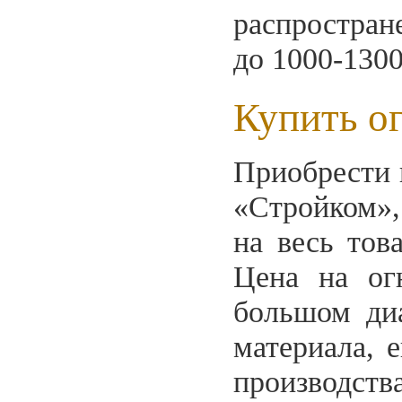
распростран
до 1000-1300
Купить о
Приобрести 
«Стройком»,
на весь тов
Цена на ог
большом диа
материала, е
производств