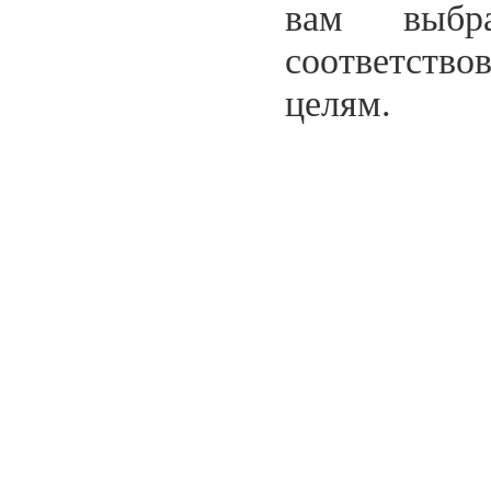
вам выбр
соответств
целям.