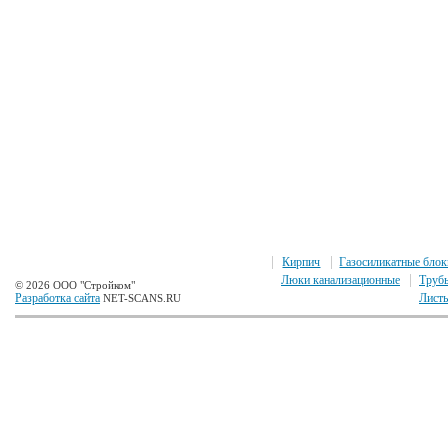
Кирпич
Газосиликатные блок
Люки канализационные
Труб
© 2026 ООО "Стройком"
Разработка сайта
Листы
NET-SCANS.RU