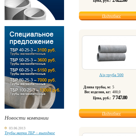
2 022.00
Цена, руб.:
Подробнее
А/ц труба 500
Длина трубы, м:
5
Вес изделия, кг:
400,0
7 747.00
Цена, руб.:
Подробнее
Новости компании
03.06.2013
Трубы марки ТБР – выгодное