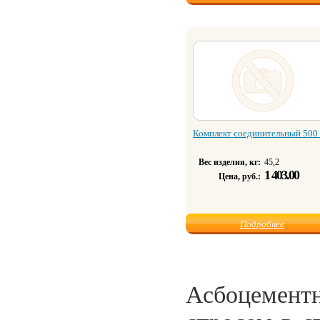
Комплект соединительный 500
Вес изделия, кг:
45,2
1 403.00
Цена, руб.:
Подробнее
Асбоцемент