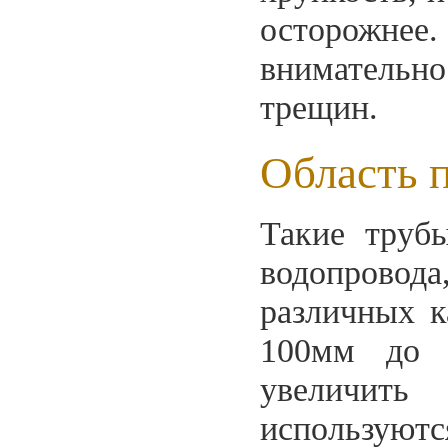
осторожнее. 
вниматель
трещин.
Область 
Такие труб
водопровод
различных к
100мм д
увеличить
используютс