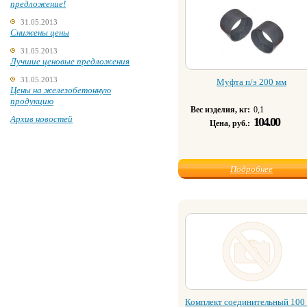
предложение!
31.05.2013
Снижены цены
31.05.2013
Лучшие ценовые предложения
31.05.2013
Муфта п/э 200 мм
Цены на железобетонную
продукцию
Вес изделия, кг:
0,1
Архив новостей
104.00
Цена, руб.:
Подробнее
Комплект соединительный 100