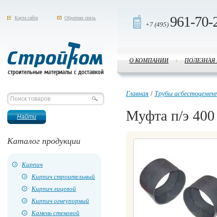
961-70-
Карта сайта
Обратная связь
+7 (495)
О КОМПАНИИ
ПОЛЕЗНАЯ
/
Стройком
Главная
/
Трубы асбестоцемен
Муфта п/э 400
Каталог продукции
Кирпич
Кирпич строительный
Кирпич лицевой
Кирпич огнеупорный
Камень стеновой