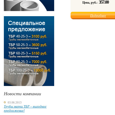
357.00
Цена, руб.:
Подробнее
Новости компании
03.06.2013
Трубы марки ТБР – выгодное
предложение!