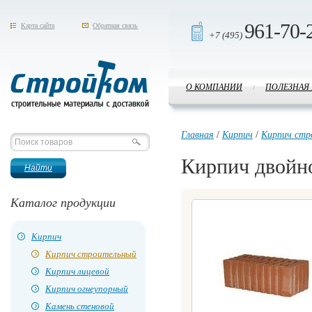
961-70-
Карта сайта
Обратная связь
+7 (495)
О КОМПАНИИ
ПОЛЕЗНАЯ
/
Стройком
Главная
/
Кирпич
/
Кирпич стр
Кирпич двойн
Каталог продукции
Кирпич
Кирпич строительный
Кирпич лицевой
Кирпич огнеупорный
Камень стеновой