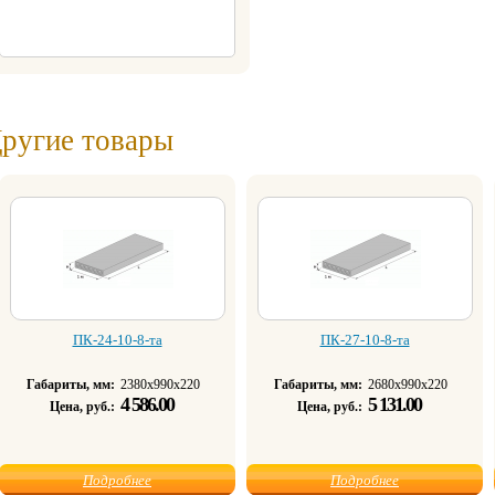
ругие товары
ПК-24-10-8-та
ПК-27-10-8-та
Габариты, мм:
2380х990х220
Габариты, мм:
2680х990х220
4 586.00
5 131.00
Цена, руб.:
Цена, руб.:
Подробнее
Подробнее