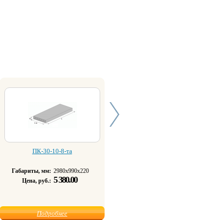
ПК-30-10-8-та
ПК-32-10-8-та
Габариты, мм:
2980х990х220
Габариты, мм:
3180х990х220
5 380.00
5 800.00
Цена, руб.:
Цена, руб.:
Подробнее
Подробнее